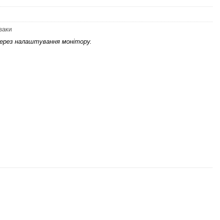
заки
через налаштування монітору.