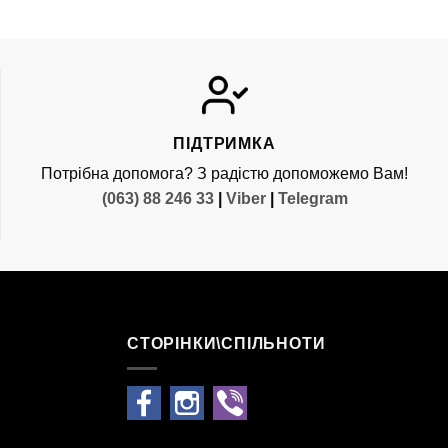
ПІДТРИМКА
Потрібна допомога? З радістю допоможемо Вам!
(063) 88 246 33
|
Viber
|
Telegram
СТОРІНКИ\СПІЛЬНОТИ