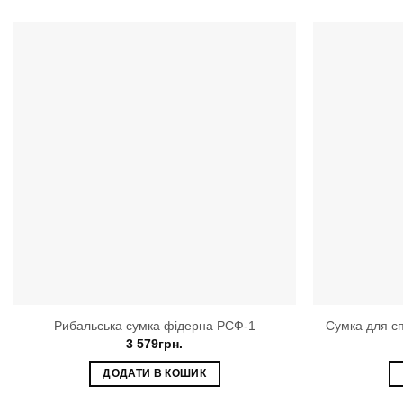
Рибальська сумка фідерна РСФ-1
Сумка для сп
3 579
грн.
ДОДАТИ В КОШИК