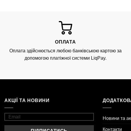
ОПЛАТА
Оплата здійснюється любою банківською картою за
допомогою платіжної системи LiqPay.
АКЦІЇ ТА НОВИНИ
ДОДАТКОВ
Новини та ак
Контакти