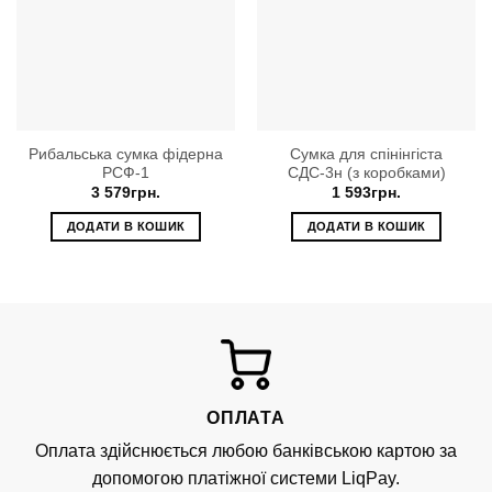
Рибальська сумка фідерна
Сумка для спінінгіста
РСФ-1
СДС-3н (з коробками)
3 579
грн.
1 593
грн.
ДОДАТИ В КОШИК
ДОДАТИ В КОШИК
ОПЛАТА
Оплата здійснюється любою банківською картою за
допомогою платіжної системи LiqPay.