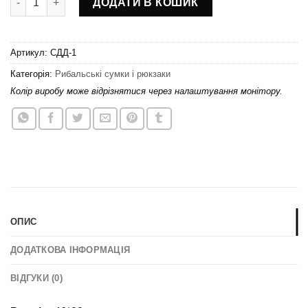
ДОДАТИ В КОШИК
Артикул:
СДД-1
Категорія:
Рибальські сумки і рюкзаки
Колір виробу може відрізнятися через налаштування монітору.
ОПИС
ДОДАТКОВА ІНФОРМАЦІЯ
ВІДГУКИ (0)