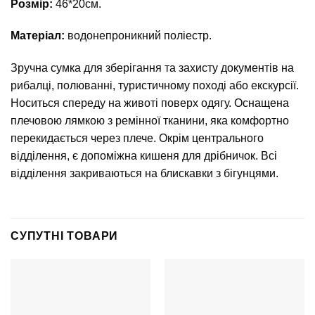
Розмір:
46*20см.
Матеріал:
водонепроникний поліестр.
Зручна сумка для зберігання та захисту документів на
рибалці, полюванні, туристичному поході або екскурсії.
Носиться спереду на животі поверх одягу. Оснащена
плечовою лямкою з ремінної тканини, яка комфортно
перекидається через плече. Окрім центрального
відділення, є допоміжна кишеня для дрібничок. Всі
відділення закриваються на блискавки з бігунцями.
СУПУТНІ ТОВАРИ