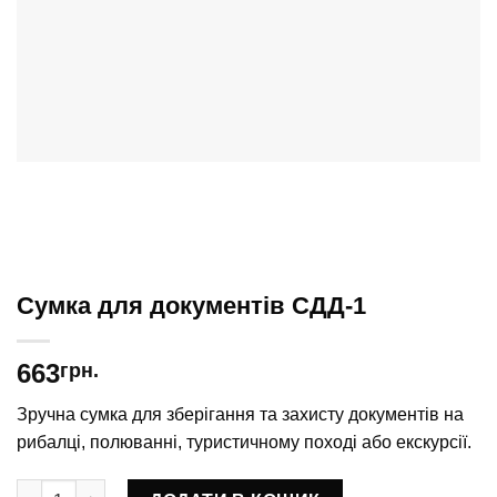
Сумка для документів СДД-1
663
грн.
Зручна сумка для зберігання та захисту документів на
рибалці, полюванні, туристичному поході або екскурсії.
Сумка для документів СДД-1 кількість