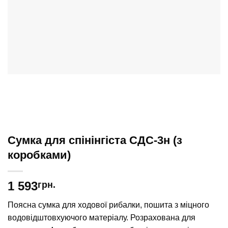
Сумка для спінінгіста СДС-3н (з
коробками)
1 593
грн.
Поясна сумка для ходової рибалки, пошита з міцного
водовідштовхуючого матеріалу. Розрахована для