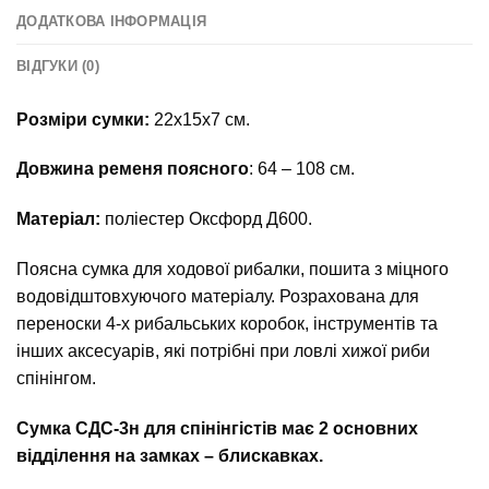
ДОДАТКОВА ІНФОРМАЦІЯ
ВІДГУКИ (0)
Розміри сумки:
22х15х7 см.
Довжина ременя поясного
: 64 – 108 см.
Матеріал:
поліестер Оксфорд Д600.
Поясна сумка для ходової рибалки, пошита з міцного
водовідштовхуючого матеріалу. Розрахована для
переноски 4-х рибальських коробок, інструментів та
інших аксесуарів, які потрібні при ловлі хижої риби
спінінгом.
Сумка СДС-3н для спінінгістів має 2 основних
відділення на замках – блискавках.