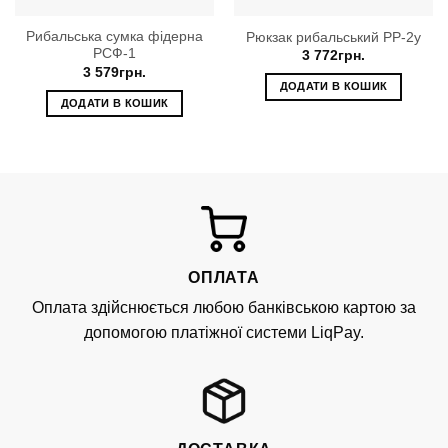
Рибальська сумка фідерна
Рюкзак рибальський РР-2у
РСФ-1
3 772
грн.
3 579
грн.
ДОДАТИ В КОШИК
ДОДАТИ В КОШИК
ОПЛАТА
Оплата здійснюється любою банківською картою за
допомогою платіжної системи LiqPay.