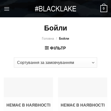
Skip
0
to
content
Бойли
Головна
/
Бойли
ФІЛЬТР
НЕМАЄ В НАЯВНОСТІ
НЕМАЄ В НАЯВНОСТІ