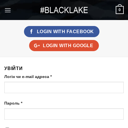
Skip
0
to
content
LOGIN WITH
FACEBOOK
LOGIN WITH
GOOGLE
УВІЙТИ
Логін чи e-mail адреса
*
Пароль
*