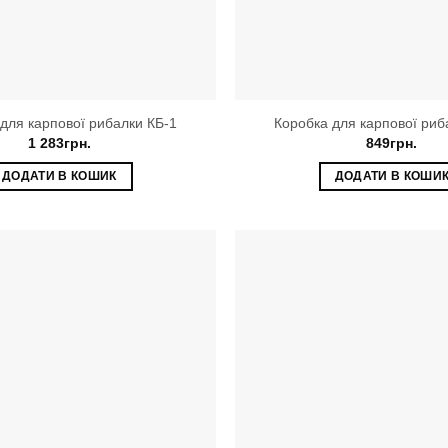
для карпової рибалки КБ-1
Коробка для карпової риб
1 283
грн.
849
грн.
ДОДАТИ В КОШИК
ДОДАТИ В КОШИ