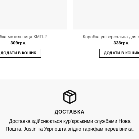
бка мотильниця КМП-2
Коробка універсальна для 
309
грн.
338
грн.
ДОДАТИ В КОШИК
ДОДАТИ В КОШИ
ДОСТАВКА
Доставка здійснюється кур'єрськими службами Нова
Пошта, Justin та Укрпошта згідно тарифам перевізника.