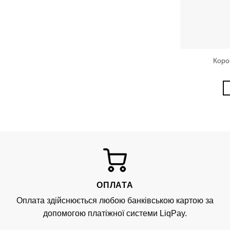
Коро
ОПЛАТА
Оплата здійснюється любою банківською картою за
допомогою платіжної системи LiqPay.