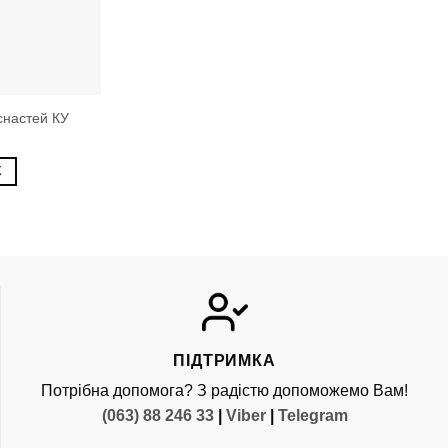
снастей КУ
К
ПІДТРИМКА
Потрібна допомога? З радістю допоможемо Вам!
(063) 88 246 33
|
Viber
|
Telegram