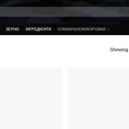
ЗЕРНО
ІНГРЕДІЄНТИ
СУМКИ/ЧОХЛИ/КОРОБКИ
Showing a