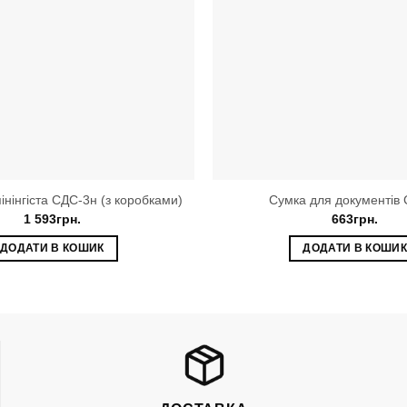
інінгіста СДС-3н (з коробками)
Сумка для документів
1 593
грн.
663
грн.
ДОДАТИ В КОШИК
ДОДАТИ В КОШИ