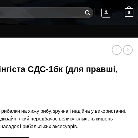
0
інгіста СДС-1бк (для правші,
рибалки на хижу рибу, зручна і надійна у використанні.
дизайн, який передбачає велику кількість кишень
насадок і рибальських аксесуарів.