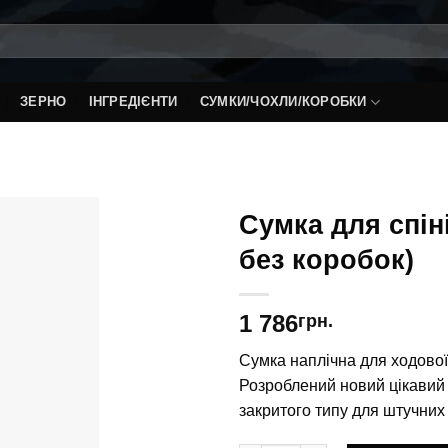
ЗЕРНО
ІНГРЕДІЄНТИ
СУМКИ/ЧОХЛИ/КОРОБКИ
Сумка для спін
без коробок)
1 786
грн.
Сумка наплічна для ходової 
Розроблений новий цікавий 
закритого типу для штучних 