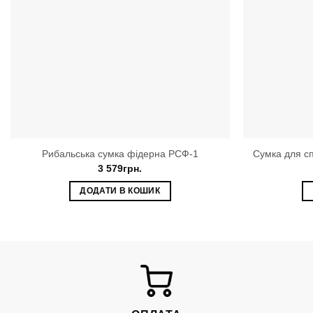
Рибальська сумка фідерна РСФ-1
Сумка для сп
3 579
грн.
ДОДАТИ В КОШИК