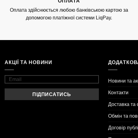
ОПЛАТА
Оплата здійснюється любою банківською картою за
допомогою платіжної системи LiqPay.
АКЦІЇ ТА НОВИНИ
ДОДАТКОВ
Новини та ак
Контакти
Доставка та 
Обмін та по
Договір публ