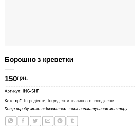
Борошно з креветки
150
грн.
Артикул:
ING-SHF
Категорії:
Інгредієнти
,
Інгредієнти тваринного походження
Колір виробу може відрізнятися через налаштування монітору.