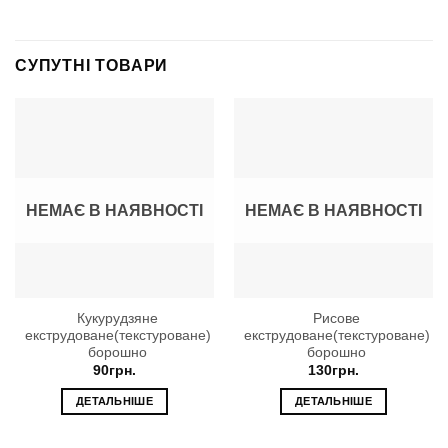
СУПУТНІ ТОВАРИ
НЕМАЄ В НАЯВНОСТІ
НЕМАЄ В НАЯВНОСТІ
Кукурудзяне
Рисове
екструдоване(текстуроване)
екструдоване(текстуроване)
борошно
борошно
90
грн.
130
грн.
ДЕТАЛЬНІШЕ
ДЕТАЛЬНІШЕ