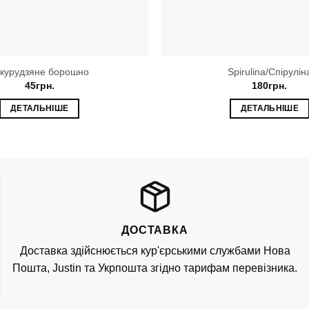
укурудзяне борошно
Spirulina/Спірулін
45
грн.
180
грн.
ДЕТАЛЬНІШЕ
ДЕТАЛЬНІШЕ
ДОСТАВКА
Доставка здійснюється кур'єрськими службами Нова
Пошта, Justin та Укрпошта згідно тарифам перевізника.