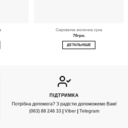
а
Сироватка молочна суха
70
грн.
ДЕТАЛЬНІШЕ
ПІДТРИМКА
Потрібна допомога? З радістю допоможемо Вам!
(063) 88 246 33
|
Viber
|
Telegram