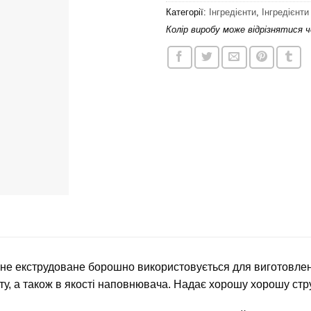
Категорії:
Інгредієнти
,
Інгредієнт
Колір виробу може відрізнятися 
не екструдоване борошно використовується для виготовленн
у, а також в якості наповнювача. Надає хорошу хорошу стр