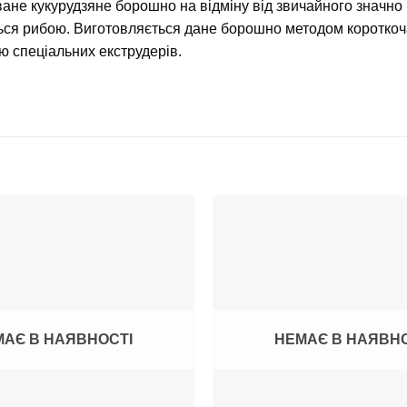
ане кукурудзяне борошно на відміну від звичайного значно
ся рибою. Виготовляється дане борошно методом короткоча
 спеціальних екструдерів.
АЄ В НАЯВНОСТІ
НЕМАЄ В НАЯВН