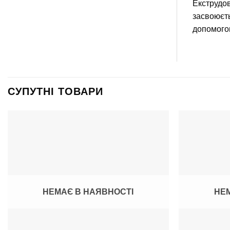
Eкструдов
засвоюєть
допомогою
СУПУТНІ ТОВАРИ
НЕМАЄ В НАЯВНОСТІ
НЕМ