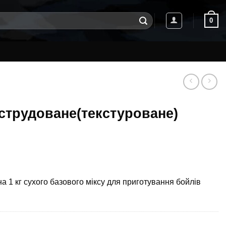
0
струдоване(текстуроване)
 1 кг сухого базового міксу для приготування бойлів