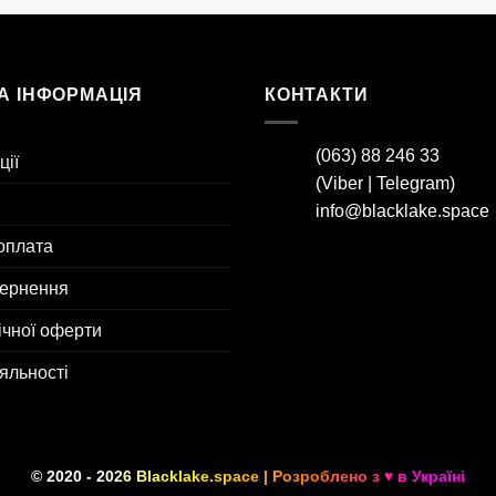
А ІНФОРМАЦІЯ
КОНТАКТИ
(063) 88 246 33
ції
(
Viber
|
Telegram
)
info@blacklake.space
оплата
вернення
ічної оферти
яльності
© 2020 - 2026
Blacklake.space
| Розроблено з ♥ в Україні