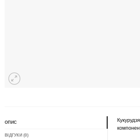
Кукурудзя
ОПИС
компонент
ВІДГУКИ (0)