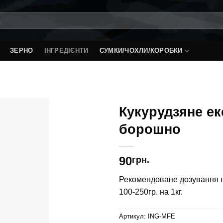
ЗЕРНО
ІНГРЕДІЄНТИ
СУМКИ/ЧОХЛИ/КОРОБКИ
Кукурудзяне ек
борошно
90
грн.
Рекомендоване дозування на
100-250гр. на 1кг.
Артикул:
ING-MFE