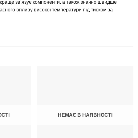
 краще зв’язує компоненти, а також значно швидше
сного впливу високої температури під тиском за
ОСТІ
НЕМАЄ В НАЯВНОСТІ