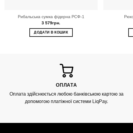
Рибальська сумка фідерна РСФ-1
Рюкз
3 579
грн.
ДОДАТИ В КОШИК
ОПЛАТА
Оплата здійснюється любою банківською картою за
допомогою платіжної системи LiqPay.