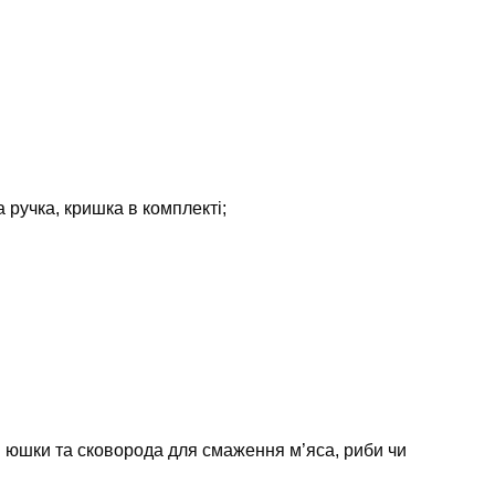
 ручка, кришка в комплекті;
ля юшки та сковорода для смаження м’яса, риби чи