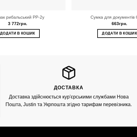
ак рибальський РР-2у
Сумка для документів
3 772
грн.
663
грн.
ДОДАТИ В КОШИК
ДОДАТИ В КОШИ
ДОСТАВКА
Доставка здійснюється кур'єрськими службами Нова
Пошта, Justin та Укрпошта згідно тарифам перевізника.