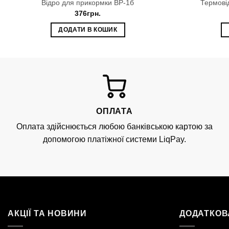
Відро для прикормки ВР-1б
Термові
376
грн.
ДОДАТИ В КОШИК
ОПЛАТА
Оплата здійснюється любою банківською картою за
допомогою платіжної системи LiqPay.
АКЦІЇ ТА НОВИНИ
ДОДАТКОВ