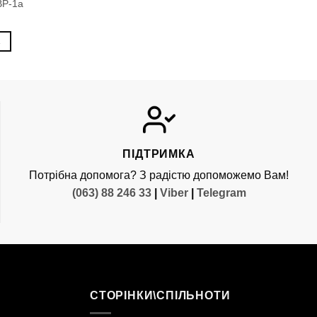
ВР-1а
К
ПІДТРИМКА
Потрібна допомога? З радістю допоможемо Вам!
(063) 88 246 33
|
Viber
|
Telegram
СТОРІНКИ\СПІЛЬНОТИ