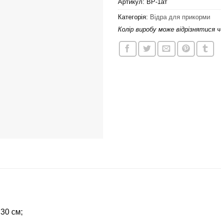
Артикул:
ВР-1ат
Категорія:
Відра для прикорми
Колір виробу може відрізнятися 
 30 см;