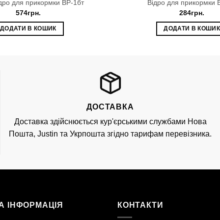
дро для прикормки ВР-1бт
Відро для прикормки 
574
грн.
284
грн.
ДОДАТИ В КОШИК
ДОДАТИ В КОШИ
ДОСТАВКА
Доставка здійснюється кур'єрськими службами Нова
Пошта, Justin та Укрпошта згідно тарифам перевізника.
А ІНФОРМАЦІЯ
КОНТАКТИ