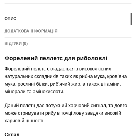
ОПИС
ДОДАТКОВА ІНФОРМАЦІЯ
ВІДГУКИ (0)
Форелевий пеллетс для риболовлі
Форелевий пелетс складається з високоякісних
натуральних складників таких як рибна мука, кров’яна
мука, рослині білки, риб’ячий жир, а також вітаміни,
мінерали та амінокислоти.
Даний пелетц дає потужний харчовий сигнал, та довго
може стримувати рибу в точці лову завдяки високій
харчовій цінності.
Склад