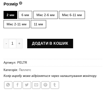
Розмір
2 мм
6 мм
Мікс 2-6 мм
Мікс 6-11 мм
Мікс 2-11 мм
11 мм
Пеллетс Scout «Trout pellets» кількість
ДОДАТИ В КОШИК
Артикул:
PELTR
Категорія:
Пеллетс
Колір виробу може відрізнятися через налаштування монітору.