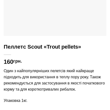
Пеллетс Scout «Trout pellets»
160
грн.
Один з найпопулярніших пелетсів який найкраще
підходить для використання в теплу пору року. Також
рекомендується для застосування в якості початкового
корму та для короткотривалих рибалок.
Упаковка 1кг.