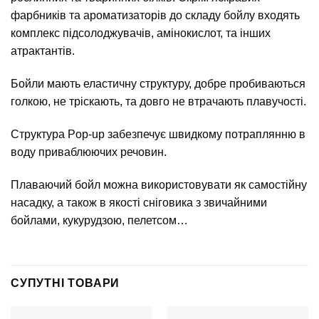
фарбників та ароматизаторів до складу бойлу входять
комплекс підсолоджувачів, амінокислот, та інших
атрактантів.
Бойли мають еластичну структуру, добре пробиваються
голкою, не тріскають, та довго не втрачають плавучості.
Структура Pop-up забезпечує швидкому потраплянню в
воду приваблюючих речовин.
Плаваючий бойл можна використовувати як самостійну
насадку, а також в якості сніговика з звичайними
бойлами, кукурудзою, пелетсом…
СУПУТНІ ТОВАРИ