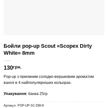
Бойли pop-up Scout «Scopex Dirty
White» 8mm
130
грн.
Pop-up з приємним солодко-вершковим ароматом
ванілі в 4 найпопулярніших кольорах.
Упакування:
банка 25гр
Артикул:
POP-UP-SC-DW-8