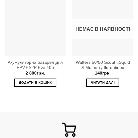
НЕМАЄ В НАЯВНОСТІ
Акумуляторна батарея для
Wafters 50/50 Scout «Squid
FPV 6S2P Eve 40p
& Mulberry florentine»
2 800
грн.
140
грн.
ДОДАТИ В КОШИК
ЧИТАТИ ДАЛІ