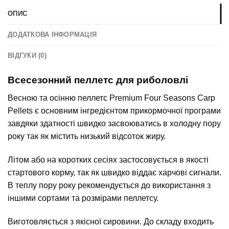
ОПИС
ДОДАТКОВА ІНФОРМАЦІЯ
ВІДГУКИ (0)
Всесезонний пеллетс для риболовлі
Весною та осінню пеллетс Premium Four Seasons Carp
Pellets є основним інгредієнтом прикормочної програми
завдяки здатності швидко засвоюватись в холодну пору
року так як містить низький відсоток жиру.
Літом або на коротких сесіях застосовується в якості
стартового корму, так як швидко віддає харчові сигнали.
В теплу пору року рекомендується до використання з
іншими сортами та розмірами пеллетсу.
Виготовляється з якісної сировини. До складу входить