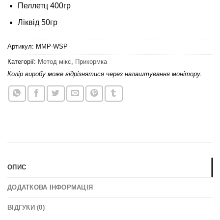
Пеллетц 400гр
Ліквід 50гр
Артикул:
MMP-WSP
Категорії:
Метод мікс
,
Прикормка
Колір виробу може відрізнятися через налаштування монітору.
ОПИС
ДОДАТКОВА ІНФОРМАЦІЯ
ВІДГУКИ (0)