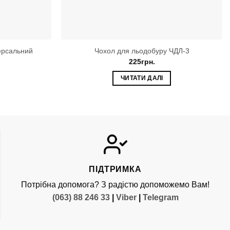
ерсальний
Чохол для льодобуру ЧДЛ-3
225
грн.
ЧИТАТИ ДАЛІ
ПІДТРИМКА
Потрібна допомога? З радістю допоможемо Вам!
(063) 88 246 33
|
Viber
|
Telegram