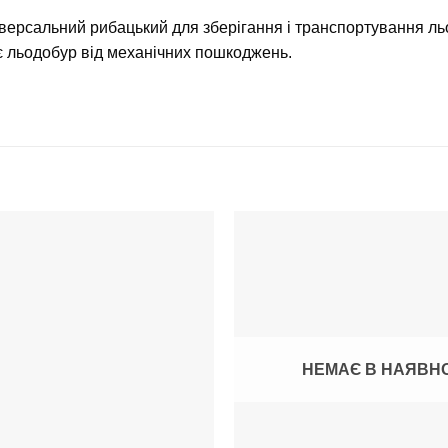
версальний рибацький для зберігання і транспортування л
 льодобур від механічних пошкоджень.
НЕМАЄ В НАЯВН