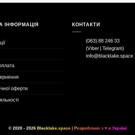
А ІНФОРМАЦІЯ
КОНТАКТИ
(063) 88 246 33
ції
(
Viber
|
Telegram
)
info@blacklake.space
оплата
вернення
ічної оферти
яльності
© 2020 - 2026
Blacklake.space
| Розроблено з ♥ в Україні