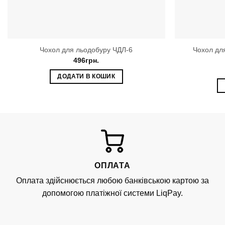
Чохол дл
Чохол для льодобуру ЧДЛ-6
496
грн.
ДОДАТИ В КОШИК
ОПЛАТА
Оплата здійснюється любою банківською картою за
допомогою платіжної системи LiqPay.