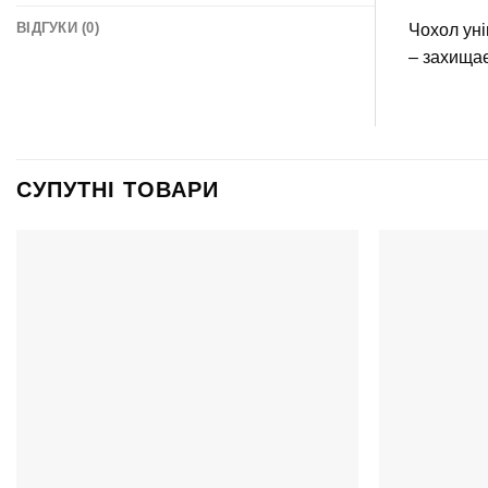
ВІДГУКИ (0)
Чохол уні
– захищає
СУПУТНІ ТОВАРИ