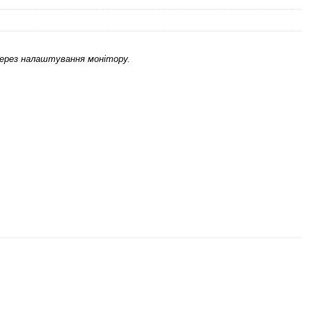
через налаштування монітору.