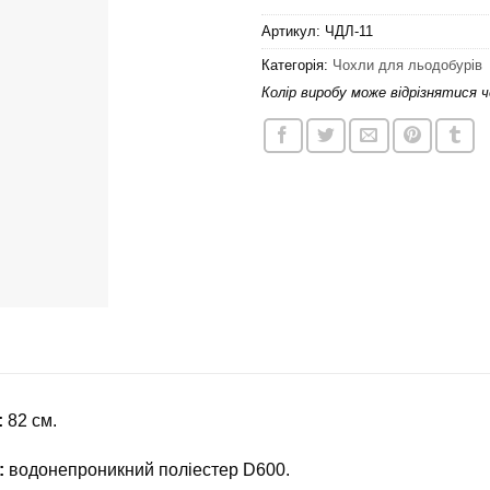
Артикул:
ЧДЛ-11
Категорія:
Чохли для льодобурів
Колір виробу може відрізнятися 
:
82 см.
:
водонепроникний поліестер D600.