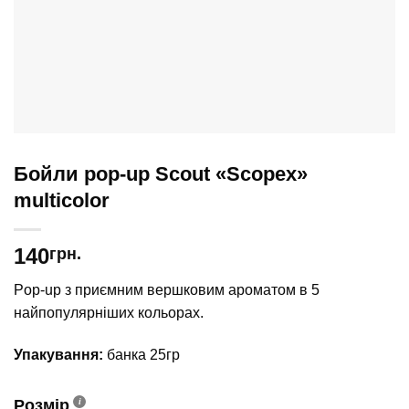
Бойли pop-up Scout «Scopex»
multicolor
140
грн.
Pop-up з приємним вершковим ароматом в 5
найпопулярніших кольорах.
Упакування:
банка 25гр
Розмір