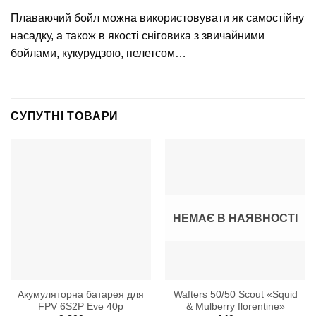
Плаваючий бойл можна використовувати як самостійну
насадку, а також в якості сніговика з звичайними
бойлами, кукурудзою, пелетсом…
СУПУТНІ ТОВАРИ
НЕМАЄ В НАЯВНОСТІ
Акумуляторна батарея для
Wafters 50/50 Scout «Squid
FPV 6S2P Eve 40p
& Mulberry florentine»