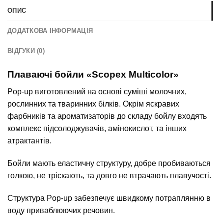
ОПИС
ДОДАТКОВА ІНФОРМАЦІЯ
ВІДГУКИ (0)
Плаваючі бойли «Scopex Multicolor»
Pop-up виготовлений на основі суміші молочних,
рослинних та тваринних білків. Окрім яскравих
фарбників та ароматизаторів до складу бойлу входять
комплекс підсолоджувачів, амінокислот, та інших
атрактантів.
Бойли мають еластичну структуру, добре пробиваються
голкою, не тріскають, та довго не втрачають плавучості.
Структура Pop-up забезпечує швидкому потраплянню в
воду приваблюючих речовин.